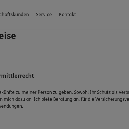
chäftskunden
Service
Kontakt
eise
mittlerrecht
Auskünfte zu meiner Person zu geben. Sowohl Ihr Schutz als Ver
n mich dazu an. Ich biete Beratung an, für die Versicherungsve
uwendungen.