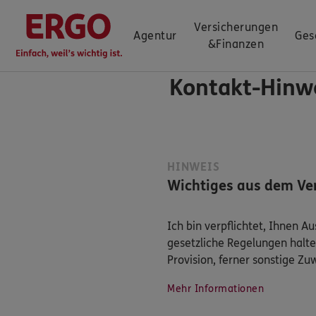
Versicherungen
Agentur
Ges
&
Finanzen
Kontakt-Hinw
HINWEIS
Wichtiges aus dem Ver
Ich bin verpflichtet, Ihnen 
gesetzliche Regelungen halte
Provision, ferner sonstige Z
Mehr Informationen