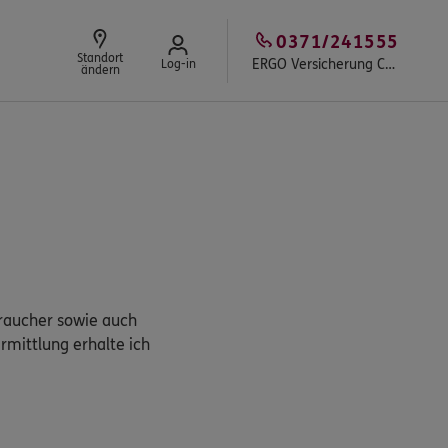
0371/241555
Standort
ERGO Versicherung Chemnitz
Log-in
ändern
braucher sowie auch
rmittlung erhalte ich