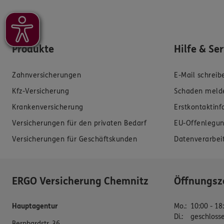
Produkte
Hilfe & Se
Zahnversicherungen
E-Mail schreib
Kfz-Versicherung
Schaden meld
Krankenversicherung
Erstkontaktin
Versicherungen für den privaten Bedarf
EU-Offenlegun
Versicherungen für Geschäftskunden
Datenverarbei
ERGO Versicherung Chemnitz
Öffnungsz
Hauptagentur
Mo.
:
10:00 - 18
Di.
:
geschloss
Bernhardstr. 36