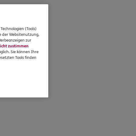
 Technologien (Tools)
se der Websitenutzung,
 Werbeanzeigen zur
icht zustimmen
glich. Sie können Ihre
setzten Tools finden