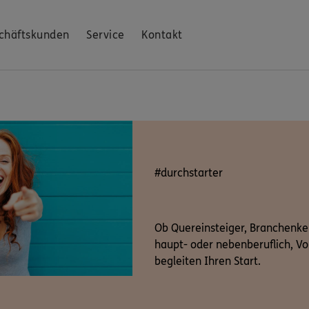
chäftskunden
Service
Kontakt
#durchstarter
Ob Quereinsteiger, Branchenken
haupt- oder nebenberuflich, Voll
begleiten Ihren Start.