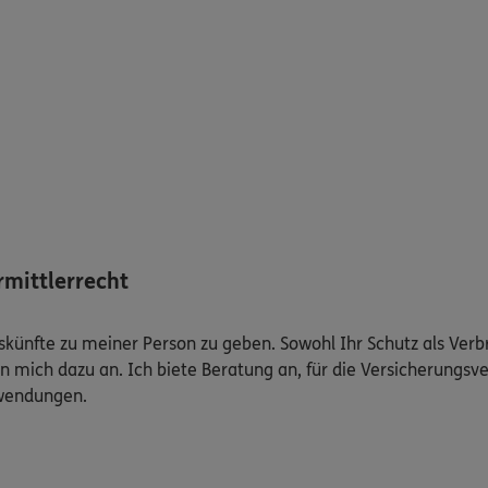
mittlerrecht
Auskünfte zu meiner Person zu geben. Sowohl Ihr Schutz als Ver
n mich dazu an. Ich biete Beratung an, für die Versicherungsve
uwendungen.