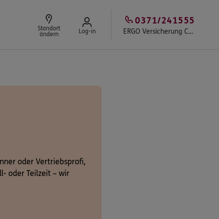
0371/241555
Standort
ERGO Versicherung Chemnitz
Log-in
ändern
ner oder Vertriebsprofi,
- oder Teilzeit – wir