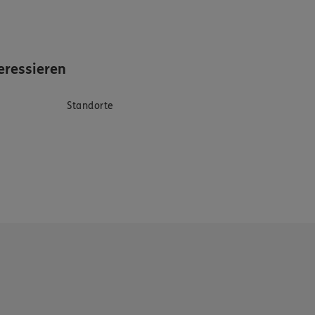
eressieren
Standorte