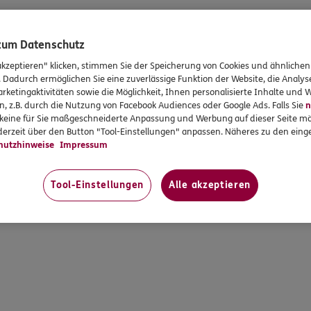
 zum Datenschutz
akzeptieren" klicken, stimmen Sie der Speicherung von Cookies und ähnlichen
. Dadurch ermöglichen Sie eine zuverlässige Funktion der Website, die Analy
rketingaktivitäten sowie die Möglichkeit, Ihnen personalisierte Inhalte und
n, z.B. durch die Nutzung von Facebook Audiences oder Google Ads. Falls Sie
n
r keine für Sie maßgeschneiderte Anpassung und Werbung auf dieser Seite mö
erzeit über den Button "Tool-Einstellungen" anpassen. Näheres zu den einge
hutzhinweise
Impressum
Tool-Einstellungen
Alle akzeptieren